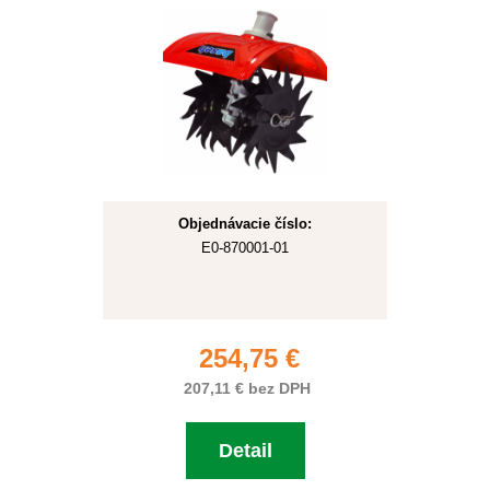
Objednávacie číslo:
E0-870001-01
254,75 €
207,11 € bez DPH
Detail