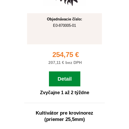
Objednávacie číslo:
E0-870005-01
254,75 €
207,11 € bez DPH
Detail
Zvyčajne 1 až 2 týždne
Kultivátor pre krovinorez
(priemer 25,5mm)