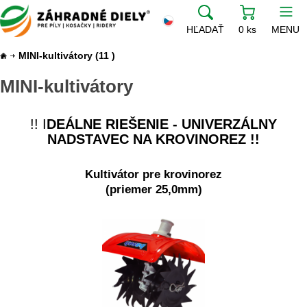
HĽADAŤ
0 ks
MENU
MINI-kultivátory
(11 )
MINI-kultivátory
!! I
DEÁLNE RIEŠENIE - UNIVERZÁLNY
NADSTAVEC NA KROVINOREZ !!
Kultivátor pre krovinorez
(priemer 25,0mm)