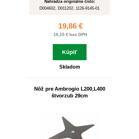
Nahrádza originálne číslo:
D004602, D011202, 1126-9145-01
19,86 €
16,15 € bez DPH
Kúpiť
Skladom
Nôž pre Ambrogio L200,L400
štvorzub 29cm