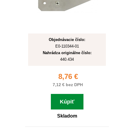
Objednávacie číslo:
E0-110344-01
Nahrádza originálne číslo:
440.434
8,76 €
7,12 € bez DPH
Kúpiť
Skladom