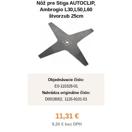
Nôž pre Stiga AUTOCLIP,
Ambrogio L30,L50,L60
štvorzub 25cm
Objednávacie číslo:
E0-110328-01
Nahrádza originálne číslo:
D0018002, 1126-9101-01
11,31 €
9,20 € bez DPH