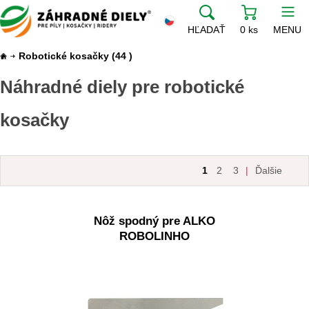
HĽADAŤ
0 ks
MENU
Robotické kosačky
(44 )
Náhradné diely pre robotické
kosačky
1
2
3
|
Ďalšie
Nôž spodný pre ALKO
ROBOLINHO