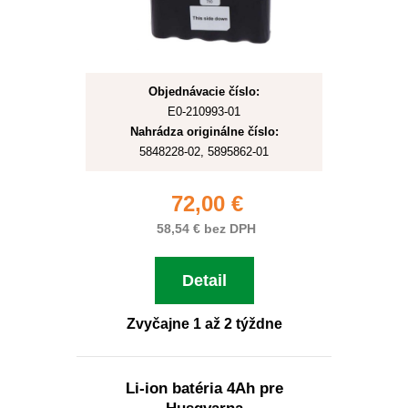
Objednávacie číslo:
E0-210993-01
Nahrádza originálne číslo:
5848228-02, 5895862-01
72,00 €
58,54 € bez DPH
Detail
Zvyčajne 1 až 2 týždne
Li-ion batéria 4Ah pre