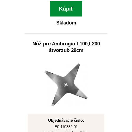
Kúpiť
Skladom
Nôž pre Ambrogio L100,L200
štvorzub 29cm
Objednávacie číslo:
E0-110332-01