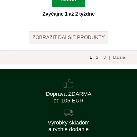
Zvyčajne 1 až 2 týždne
ZOBRAZIŤ ĎALŠIE PRODUKTY
1
2
3
|
Ďalšie
Doprava ZDARMA
od 105 EUR
Výrobky skladom
a rýchle dodanie