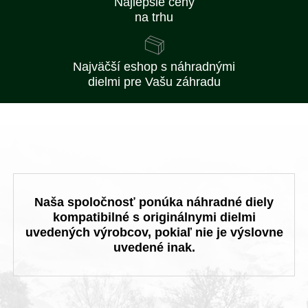
Najlepšie ceny
na trhu
Najväčší eshop s náhradnými
dielmi pre Vašu záhradu
Naša spoločnosť ponúka náhradné diely
kompatibilné s originálnymi dielmi
uvedených výrobcov, pokiaľ nie je výslovne
uvedené inak.