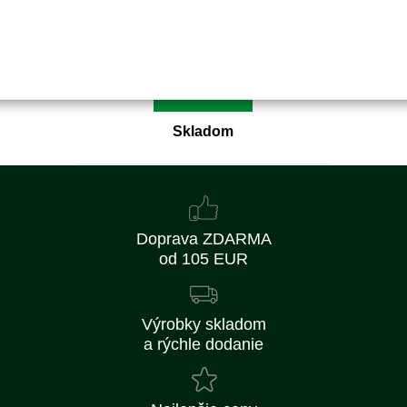
5,09 €
4,14 € bez DPH
Kúpiť
Skladom
Doprava ZDARMA
od 105 EUR
Výrobky skladom
a rýchle dodanie