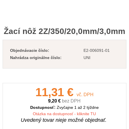
Žací nôž 2Z/350/20,0mm/3,0mm
Objednávacie číslo:
E2-006091-01
Nahrádza originálne číslo:
UNI
11,31 €
vč. DPH
9,20 €
bez DPH
Dostupnosť:
Zvyčajne 1 až 2 týždne
Otázka na dostupnosť - kliknite TU
Uvedený tovar nieje možné objednať.