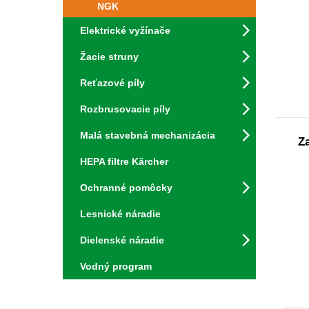
NGK
Elektrické vyžínače
Žacie struny
Reťazové píly
Rozbrusovacie píly
Malá stavebná mechanizácia
Z
HEPA filtre Kärcher
Ochranné pomôcky
Lesnické náradie
Dielenské náradie
Vodný program