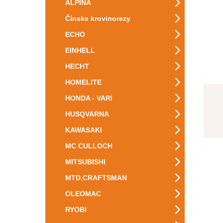
ALPINA
Čínske krovinorezy
ECHO
EINHELL
HECHT
HOMELITE
HONDA - VARI
HUSQVARNA
KAWASAKI
MC CULLOCH
MITSUBISHI
MTD,CRAFTSMAN
OLEOMAC
RYOBI