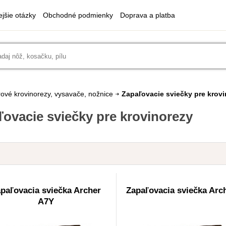
ejšie otázky
Obchodné podmienky
Doprava a platba
ové krovinorezy, vysavače, nožnice
Zapaľovacie sviečky pre krov
ľovacie sviečky pre krovinorezy
paľovacia sviečka Archer
Zapaľovacia sviečka Arc
A7Y