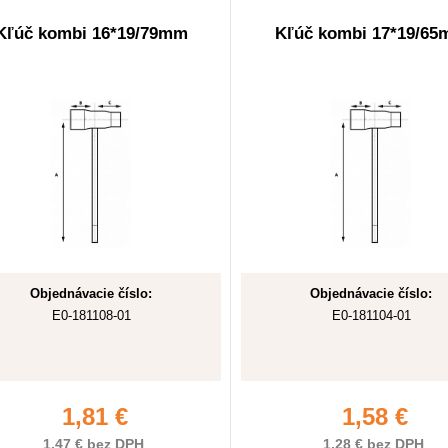
Kľúč kombi 16*19/79mm
Kľúč kombi 17*19/6
Objednávacie číslo:
Objednávacie číslo:
E0-181108-01
E0-181104-01
1,81 €
1,58 €
1,47 € bez DPH
1,28 € bez DPH