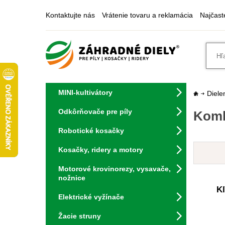
Kontaktujte nás
Vrátenie tovaru a reklamácia
Najčast
MINI-kultivátory
Diele
Odkôrňovače pre píly
Kombi
Robotické kosačky
Kosačky, ridery a motory
Motorové krovinorezy, vysavače,
nožnice
K
Elektrické vyžínače
Žacie struny