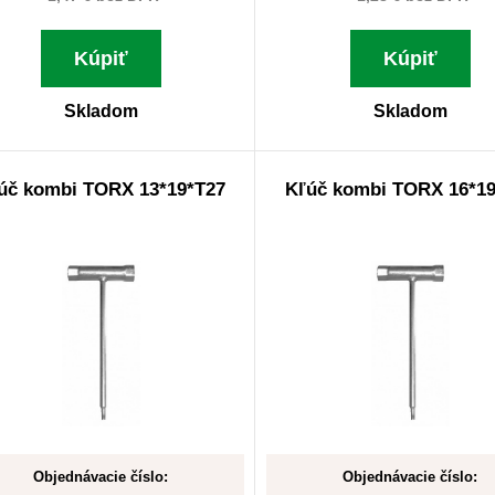
Kúpiť
Kúpiť
Skladom
Skladom
úč kombi TORX 13*19*T27
Kľúč kombi TORX 16*19
Objednávacie číslo:
Objednávacie číslo: