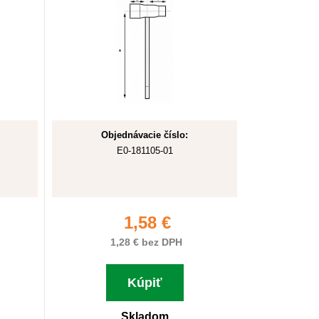
Objednávacie číslo:
E0-181105-01
1,58 €
1,28 € bez DPH
Kúpiť
Skladom