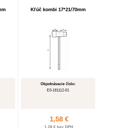
5mm
Kľúč kombi 17*21/70mm
Objednávacie číslo:
E0-181112-01
1,58 €
1,28 € bez DPH