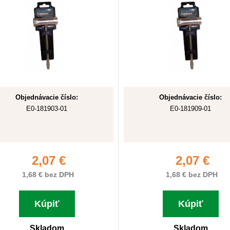
Objednávacie číslo:
Objednávacie číslo:
E0-181903-01
E0-181909-01
2,07 €
2,07 €
1,68 € bez DPH
1,68 € bez DPH
Kúpiť
Kúpiť
Skladom
Skladom