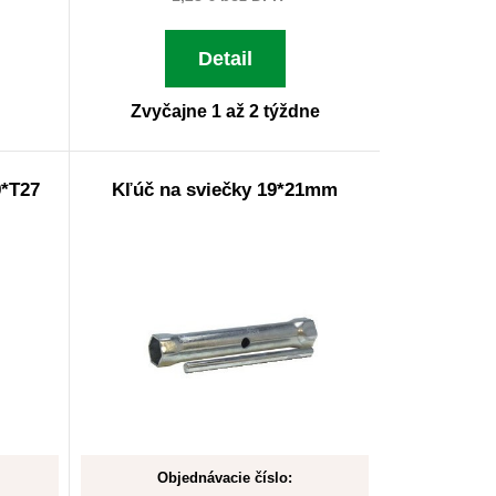
Detail
Zvyčajne 1 až 2 týždne
*T27
Kľúč na sviečky 19*21mm
Objednávacie číslo: