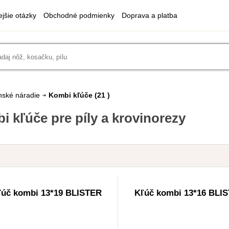
ejšie otázky
Obchodné podmienky
Doprava a platba
nské náradie
Kombi kľúče
(21 )
 kľúče pre píly a krovinorezy
ľúč kombi 13*19 BLISTER
Kľúč kombi 13*16 BLI