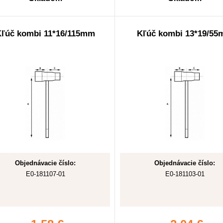
Kľúč kombi 11*16/115mm
Kľúč kombi 13*19/5
Objednávacie číslo:
Objednávacie číslo:
E0-181107-01
E0-181103-01