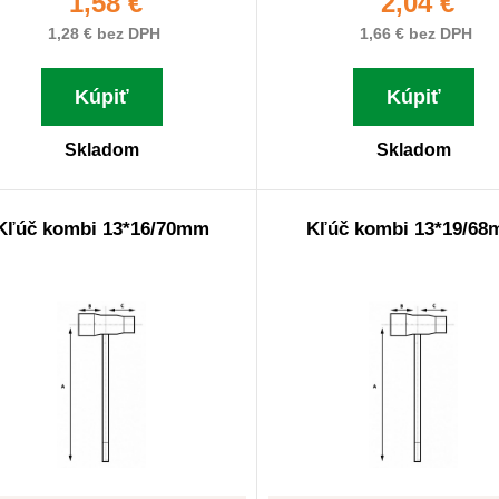
1,58 €
2,04 €
1,28 € bez DPH
1,66 € bez DPH
Kúpiť
Kúpiť
Skladom
Skladom
Kľúč kombi 13*16/70mm
Kľúč kombi 13*19/6