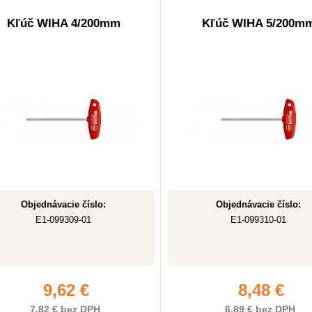
Kľúč WIHA 4/200mm
Kľúč WIHA 5/200m
Objednávacie číslo:
Objednávacie číslo:
E1-099309-01
E1-099310-01
9,62 €
8,48 €
7,82 € bez DPH
6,89 € bez DPH