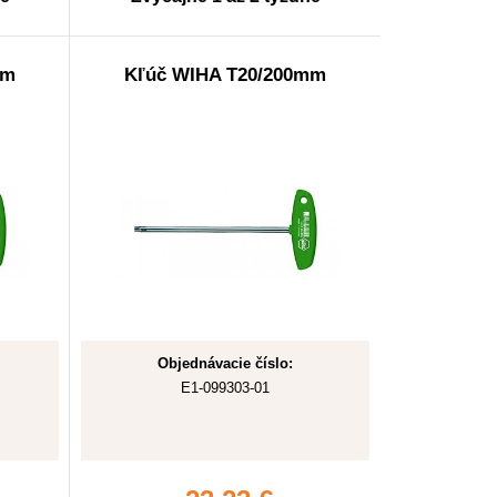
mm
Kľúč WIHA T20/200mm
Objednávacie číslo:
E1-099303-01