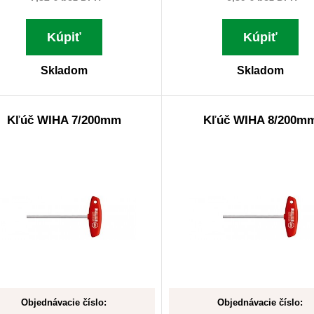
Kúpiť
Kúpiť
Skladom
Skladom
Kľúč WIHA 7/200mm
Kľúč WIHA 8/200m
Objednávacie číslo:
Objednávacie číslo: