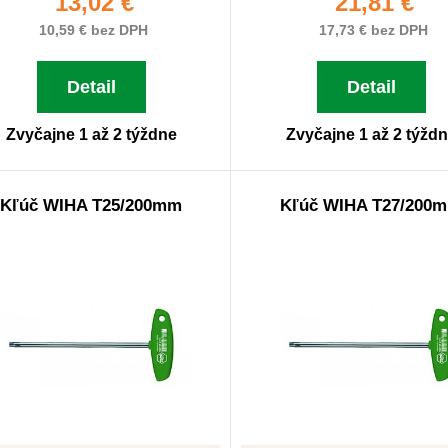
13,02 €
21,81 €
10,59 € bez DPH
17,73 € bez DPH
Detail
Detail
Zvyčajne 1 až 2 týždne
Zvyčajne 1 až 2 týžd
Kľúč WIHA T25/200mm
Kľúč WIHA T27/200