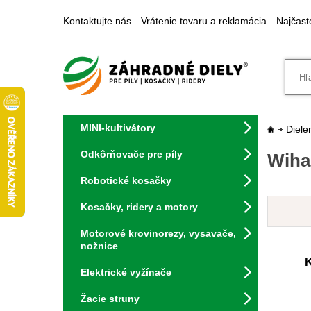
Kontaktujte nás
Vrátenie tovaru a reklamácia
Najčast
MINI-kultivátory
Diele
Odkôrňovače pre píly
Wiha 
Robotické kosačky
Kosačky, ridery a motory
Motorové krovinorezy, vysavače,
nožnice
K
Elektrické vyžínače
Žacie struny