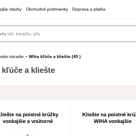
ejšie otázky
Obchodné podmienky
Doprava a platba
nské náradie
Wiha kľúče a kliešte
(45 )
kľúče a kliešte
liešte na poistné krúžky
Kliešte na poistné krú
vonkajšie a vnútorné
WIHA vonkajšie