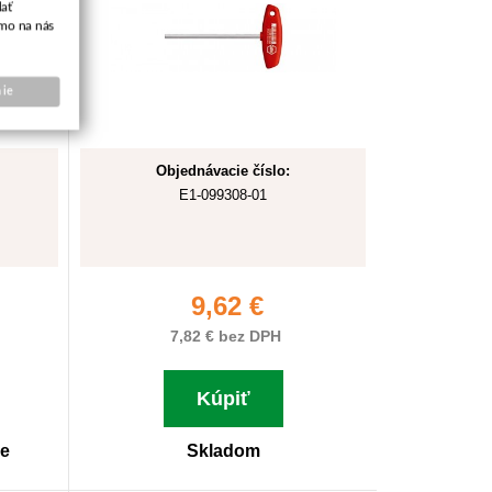
ať
amo na nás
ie
Objednávacie číslo:
E1-099308-01
9,62 €
7,82 € bez DPH
Kúpiť
ne
Skladom