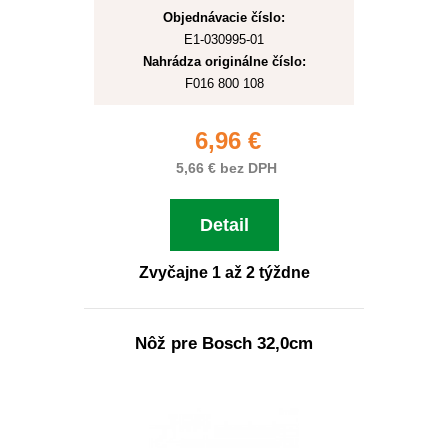
Objednávacie číslo:
E1-030995-01
Nahrádza originálne číslo:
F016 800 108
6,96 €
5,66 € bez DPH
Detail
Zvyčajne 1 až 2 týždne
Nôž pre Bosch 32,0cm