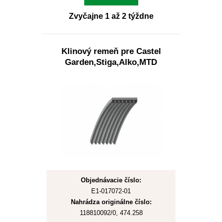
Zvyčajne 1 až 2 týždne
Klinový remeň pre Castel
Garden,Stiga,Alko,MTD
Objednávacie číslo:
E1-017072-01
Nahrádza originálne číslo:
118810092/0, 474.258