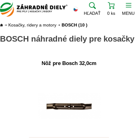
HĽADAŤ
0 ks
MENU
Kosačky, ridery a motory
BOSCH
(10 )
BOSCH náhradné diely pre kosačky
Nôž pre Bosch 32,0cm