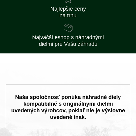
Najlepšie ceny
na trhu
Najväčší eshop s náhradnými
dielmi pre Vašu záhradu
Naša spoločnosť ponúka náhradné diely
kompatibilné s originálnymi dielmi
uvedených výrobcov, pokiaľ nie je výslovne
uvedené inak.