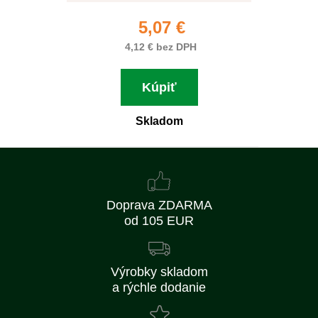
5,07 €
4,12 € bez DPH
Kúpiť
Skladom
Doprava ZDARMA
od 105 EUR
Výrobky skladom
a rýchle dodanie