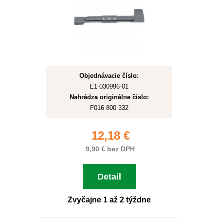
Objednávacie číslo:
E1-030996-01
Nahrádza originálne číslo:
F016 800 332
12,18 €
9,90 € bez DPH
Detail
Zvyčajne 1 až 2 týždne