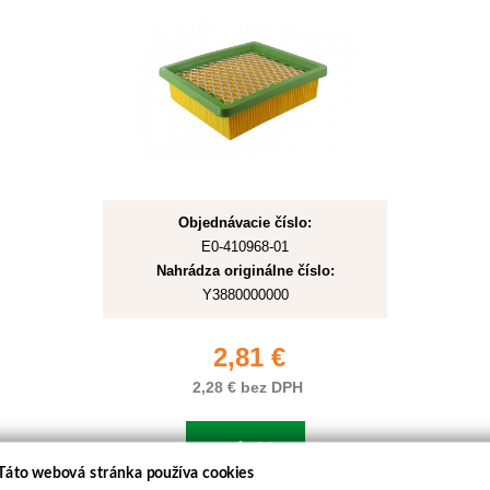
Objednávacie číslo:
E0-410968-01
Nahrádza originálne číslo:
Y3880000000
2,81 €
2,28 € bez DPH
Kúpiť
Táto webová stránka používa cookies