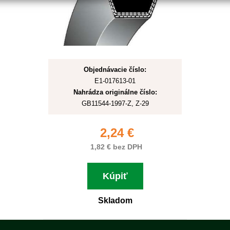
Objednávacie číslo:
E1-017613-01
Nahrádza originálne číslo:
GB11544-1997-Z, Z-29
2,24 €
1,82 € bez DPH
Kúpiť
Skladom