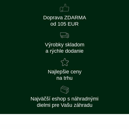
Doprava ZDARMA
od 105 EUR
Výrobky skladom
a rýchle dodanie
Najlepšie ceny
na trhu
Najväčší eshop s náhradnými
dielmi pre Vašu záhradu