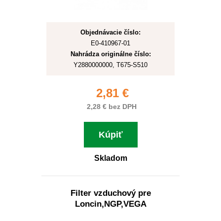
Objednávacie číslo:
E0-410967-01
Nahrádza originálne číslo:
Y2880000000, T675-S510
2,81 €
2,28 € bez DPH
Kúpiť
Skladom
Filter vzduchový pre
Loncin,NGP,VEGA