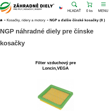
HĽADAŤ
0 ks
MENU
Kosačky, ridery a motory
NGP a ďalšie čínské kosačky
(8 )
NGP náhradné diely pre čínske
kosačky
Filter vzduchový pre
Loncin,VEGA